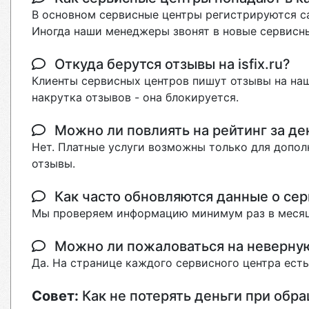
В основном сервисные центры регистрируются са
Иногда наши менеджеры звонят в новые сервисны
Откуда берутся отзывы на isfix.ru?
Клиенты сервисных центров пишут отзывы на наш
накрутка отзывов - она блокируется.
Можно ли повлиять на рейтинг за де
Нет. Платные услуги возможны только для допол
отзывы.
Как часто обновляются данные о сер
Мы проверяем информацию минимум раз в месяц
Можно ли пожаловаться на неверн
Да. На странице каждого сервисного центра ест
Совет:
Как не потерять деньги при обр