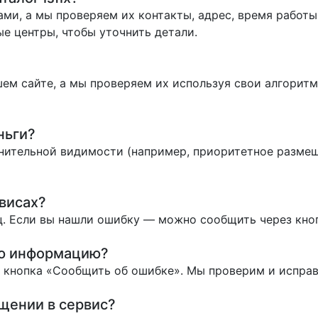
ми, а мы проверяем их контакты, адрес, время работы 
е центры, чтобы уточнить детали.
ем сайте, а мы проверяем их используя свои алгоритм
ньги?
нительной видимости (например, приоритетное размеще
висах?
. Если вы нашли ошибку — можно сообщить через кно
ую информацию?
ь кнопка «Сообщить об ошибке». Мы проверим и испра
ащении в сервис?