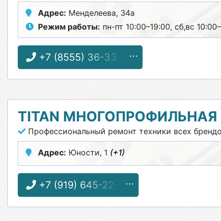
Адрес:
Менделеева, 34а
Режим работы:
пн-пт 10:00–19:00, сб,вс 10:00–
+7 (8555) 36-33-40
ТITAN МНОГОПРОФИЛЬНАЯ
Профессиональный ремонт техники всех бренд
Адрес:
Юности, 1
(+1)
+7 (919) 645-22-99