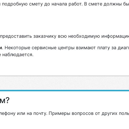
 подробную смету до начала работ. В смете должны бы
н предоставить заказчику всю необходимую информаци
и
. Некоторые сервисные центры взимают плату за диаг
е наблюдается.
ам?
лефону или на почту. Примеры вопросов от других пол