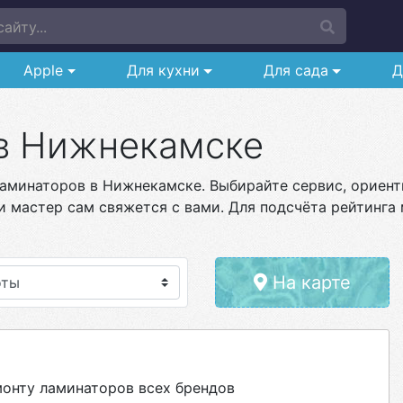
айту...
Apple
Для кухни
Для сада
Д
в Нижнекамске
аминаторов в Нижнекамске. Выбирайте сервис, ориенти
и мастер сам свяжется с вами. Для подсчёта рейтинга 
На карте
онту ламинаторов всех брендов