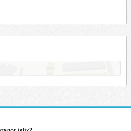
алог isfix?