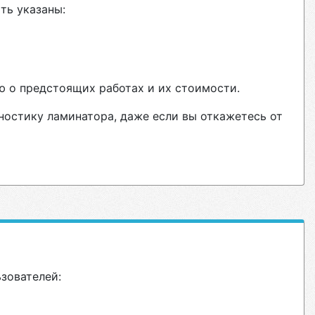
ть указаны:
ю о предстоящих работах и их стоимости.
ностику ламинатора, даже если вы откажетесь от
ьзователей: