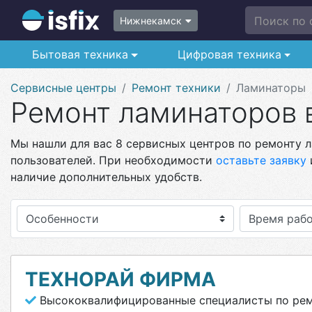
Поиск по с
Нижнекамск
Бытовая техника
Цифровая техника
Сервисные центры
Ремонт техники
Ламинаторы
Ремонт ламинаторов 
Мы нашли для вас 8 сервисных центров по ремонту л
пользователей. При необходимости
оставьте заявку
наличие дополнительных удобств.
Особенности
ТЕХНОРАЙ ФИРМА
Высококвалифицированные специалисты по рем