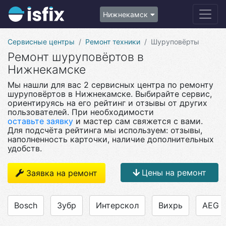
Нижнекамск
Сервисные центры
Ремонт техники
Шуруповёрты
Ремонт шуруповёртов в
Нижнекамске
Мы нашли для вас 2 сервисных центра по ремонту
шуруповёртов в Нижнекамске. Выбирайте сервис,
ориентируясь на его рейтинг и отзывы от других
пользователей. При необходимости
оставьте заявку
и мастер сам свяжется с вами.
Для подсчёта рейтинга мы используем: отзывы,
наполненность карточки, наличие дополнительных
удобств.
Цены на ремонт
Заявка на ремонт
Bosch
Зубр
Интерскол
Вихрь
AEG