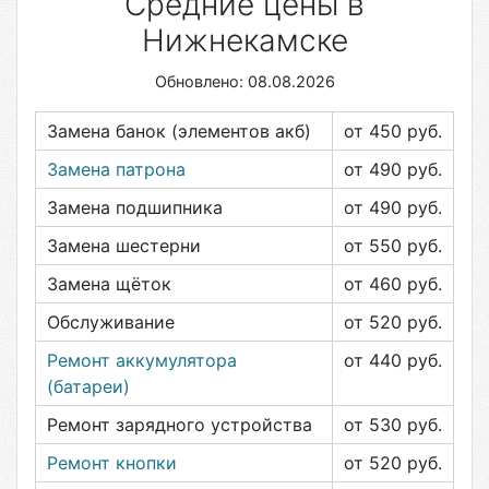
Средние цены в
Нижнекамске
Обновлено: 08.08.2026
Замена банок (элементов акб)
от 450
руб.
Замена патрона
от 490
руб.
Замена подшипника
от 490
руб.
Замена шестерни
от 550
руб.
Замена щёток
от 460
руб.
Обслуживание
от 520
руб.
Ремонт аккумулятора
от 440
руб.
(батареи)
Ремонт зарядного устройства
от 530
руб.
Ремонт кнопки
от 520
руб.